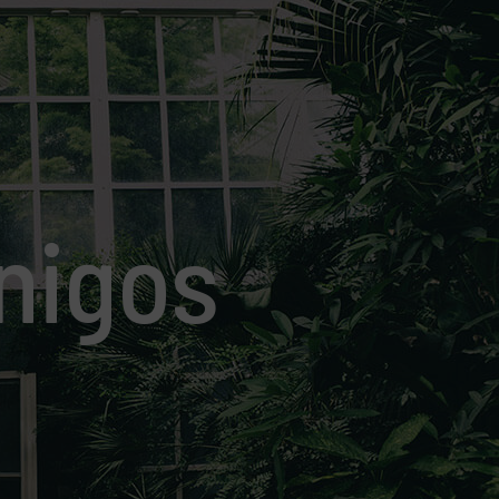
nigos