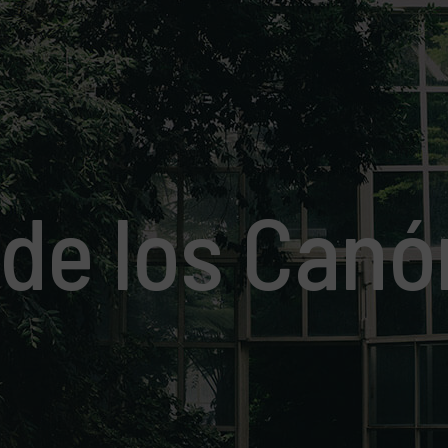
de los Canó