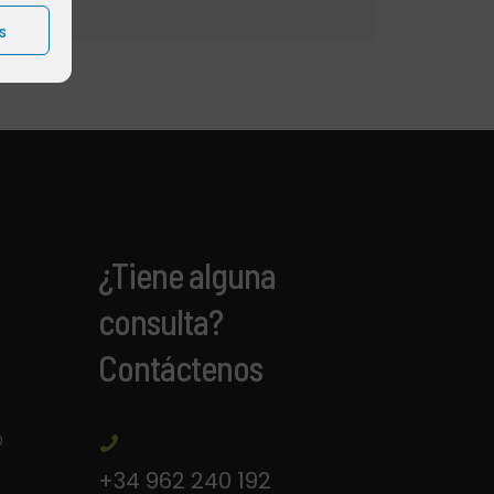
s
¿Tiene alguna
consulta?
Contáctenos
o
+34 962 240 192