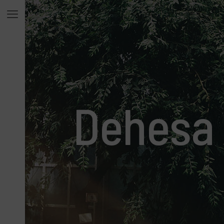
Dehesa 