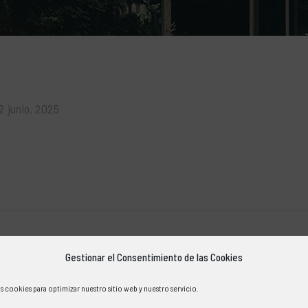
2 junio, 2025
Gestionar el Consentimiento de las Cookies
s cookies para optimizar nuestro sitio web y nuestro servicio.