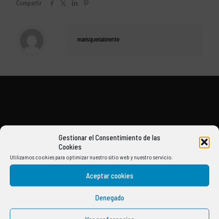
Compartir
marisquerialorente
Gestionar el Consentimiento de las
Cookies
Utilizamos cookies para optimizar nuestro sitio web y nuestro servicio.
Aceptar cookies
Denegado
Av. Blasco Ibañez 4
46650 Canals (Valencia)