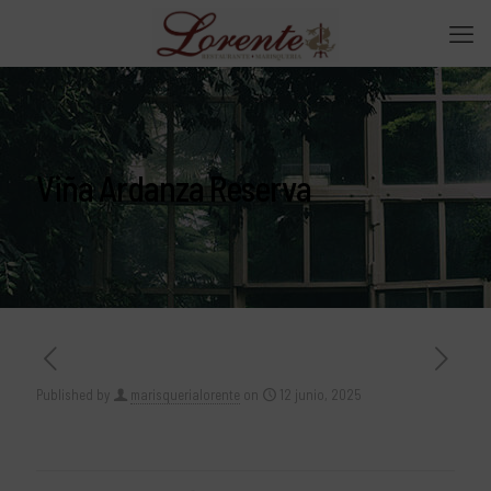
Viña Ardanza Reserva
Published by
marisquerialorente
on
12 junio, 2025